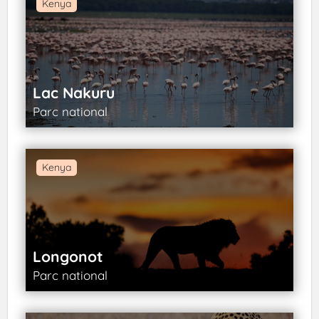
Kenya
Lac Nakuru
Parc national
Kenya
Longonot
Parc national