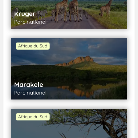
Kruger
Parc national
Afrique du Sud
Marakele
Parc national
Afrique du Sud