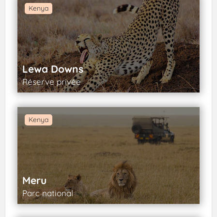
Kenya
Lewa Downs
Réserve privée
Kenya
Meru
Parc national