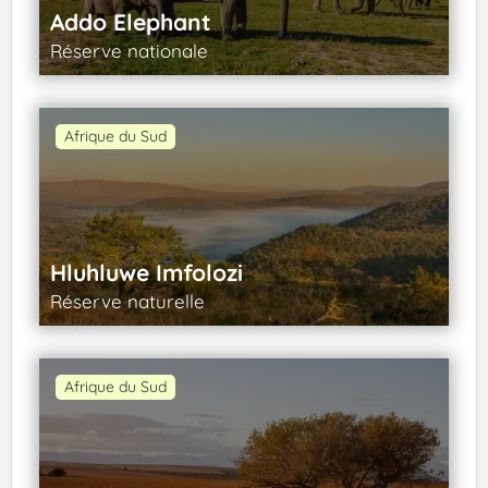
Addo Elephant
Réserve nationale
Afrique du Sud
Hluhluwe Imfolozi
Réserve naturelle
Afrique du Sud