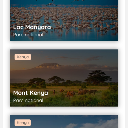
Lac Manyara
Parc national
Kenya
Mont Kenya
Parc national
Kenya