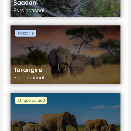
Saadani
Parc national
Tanzanie
Tarangire
Parc national
Afrique du Sud