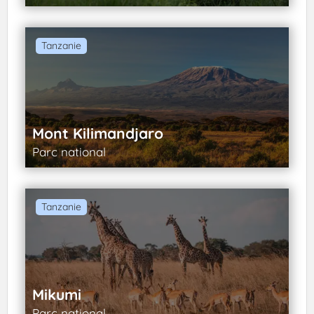
Tanzanie
Mont Kilimandjaro
Parc national
Tanzanie
Mikumi
Parc national