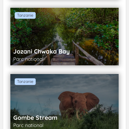
Tanzanie
Jozani Chwaka Bay
Parc national
Tanzanie
Gombe Stream
Parc national