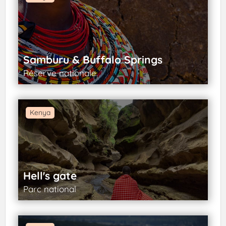
Samburu & Buffalo Springs
Réserve nationale
Kenya
Hell's gate
Parc national