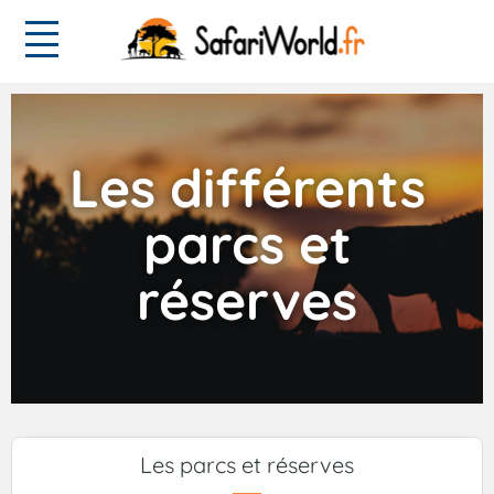
Les différents
parcs et
réserves
Les parcs et réserves