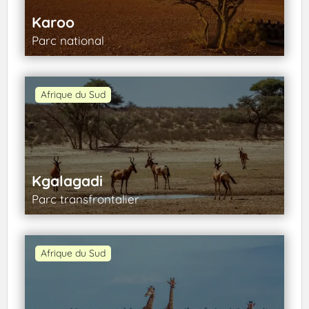
Karoo
Parc national
Afrique du Sud
Kgalagadi
Parc transfrontalier
Afrique du Sud