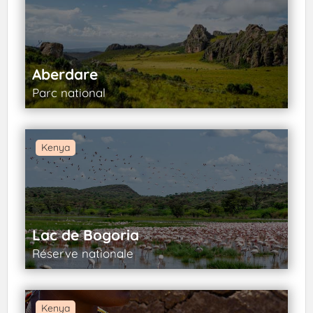
Aberdare
Parc national
Kenya
Lac de Bogoria
Réserve nationale
Kenya