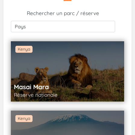
Rechercher un parc / réserve
Kenya
Masai Mara
Réserve nationale
Kenya