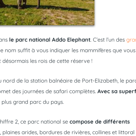
dans
le parc national Addo Elephant
. C’est l’un des
gra
le nom suffit à vous indiquer les mammifères que vous
désormais les rois de cette réserve !
 nord de la station balnéaire de Port-Elizabeth, le par
omet des journées de safari complètes.
Avec sa superf
me plus grand parc du pays.
hiffre 2, ce parc national se
compose de différents
 plaines arides, bordures de rivières, collines et littoral