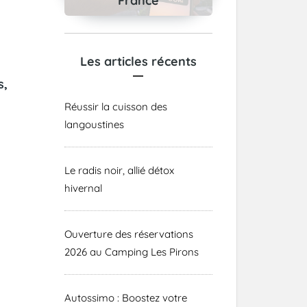
France
Les articles récents
s,
Réussir la cuisson des
langoustines
Le radis noir, allié détox
hivernal
Ouverture des réservations
2026 au Camping Les Pirons
Autossimo : Boostez votre