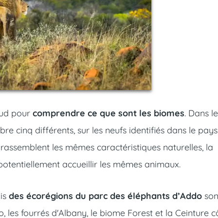
 Sud pour
comprendre ce que sont les biomes
. Dans l
 cinq différents, sur les neufs identifiés dans le pays
rassemblent les mêmes caractéristiques naturelles, la
otentiellement accueillir les mêmes animaux.
ois
des écorégions du parc des éléphants d’Addo
sont
es fourrés d'Albany, le biome Forest et la Ceinture c