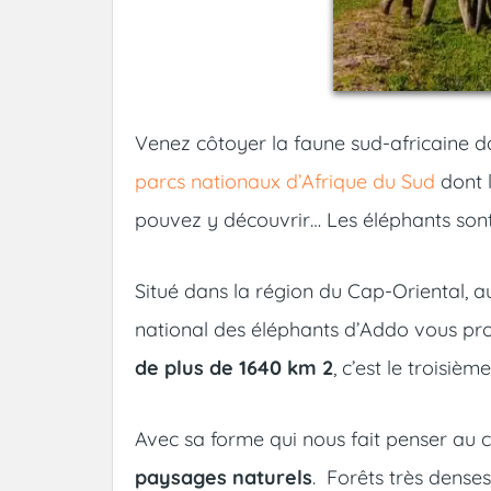
Venez côtoyer la faune sud-africaine 
parcs nationaux d’Afrique du Sud
dont 
pouvez y découvrir… Les éléphants sont 
Situé dans la région du Cap-Oriental, au
national des éléphants d’Addo vous pr
de plus de 1640 km 2
, c’est le troisiè
Avec sa forme qui nous fait penser au c
paysages naturels
. Forêts très denses,