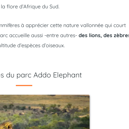
la flore d’Afrique du Sud.
mmifères à apprécier cette nature vallonnée qui court
arc accueille aussi -entre autres-
des lions, des zèbre
ltitude d’espèces d’oiseaux.
s du parc Addo Elephant