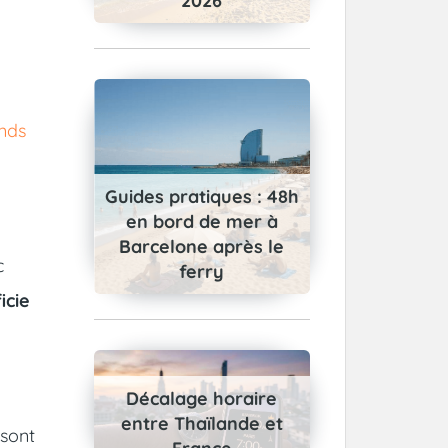
2026
nds
Guides pratiques : 48h
en bord de mer à
Barcelone après le
c
ferry
icie
Décalage horaire
entre Thaïlande et
 sont