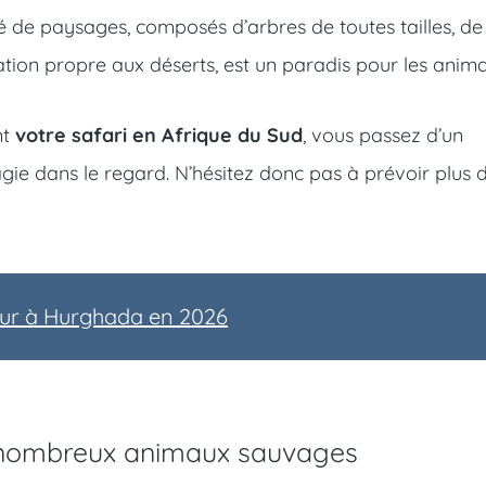
té de paysages, composés d’arbres de toutes tailles, de
ation propre aux déserts, est un paradis pour les anim
nt
votre safari en Afrique du Sud
, vous passez d’un
ie dans le regard. N’hésitez donc pas à prévoir plus 
our à Hurghada en 2026
nombreux animaux sauvages