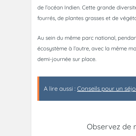
de l’océan Indien. Cette grande diversi
fourrés, de plantes grasses et de végét
Au sein du même parc national, penda
écosystème à l’autre, avec la même mag
demi-journée sur place.
A lire aussi :
Conseils pour un séj
Observez de 