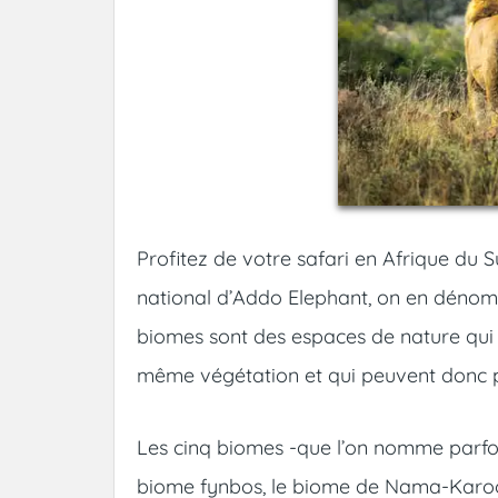
Profitez de votre safari en Afrique du
national d’Addo Elephant, on en dénombre
biomes sont des espaces de nature qui 
même végétation et qui peuvent donc p
Les cinq biomes -que l’on nomme parf
biome fynbos, le biome de Nama-Karoo, l