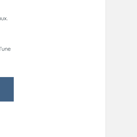
aux.
d’une