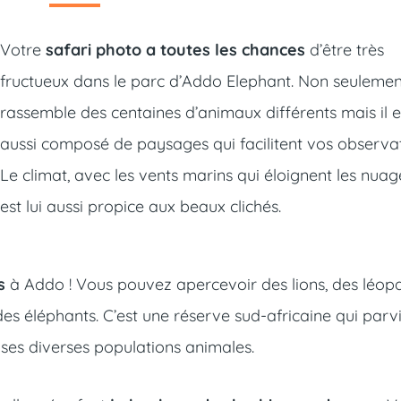
Votre
safari photo a toutes les chances
d’être très
fructueux dans le parc d’Addo Elephant. Non seulement
rassemble des centaines d’animaux différents mais il e
aussi composé de paysages qui facilitent vos observat
Le climat, avec les vents marins qui éloignent les nuag
est lui aussi propice aux beaux clichés.
s
à Addo ! Vous pouvez apercevoir des lions, des léopa
 des éléphants. C’est une réserve sud-africaine qui parv
ses diverses populations animales.