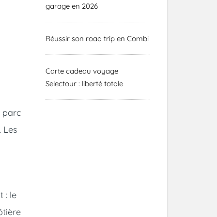
garage en 2026
Réussir son road trip en Combi
Carte cadeau voyage
Selectour : liberté totale
e parc
. Les
 : le
ôtière