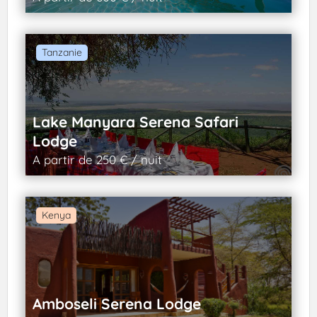
Tanzanie
Lake Manyara Serena Safari
Lodge
A partir de 250 € / nuit
Kenya
Amboseli Serena Lodge