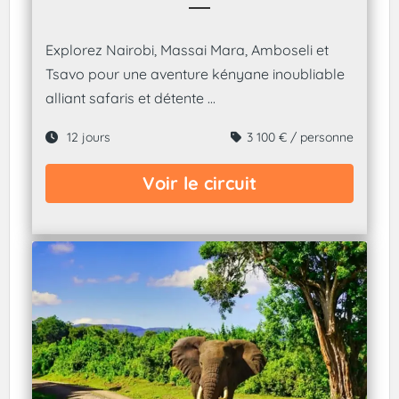
Explorez Nairobi, Massai Mara, Amboseli et
Tsavo pour une aventure kényane inoubliable
alliant safaris et détente ...
12 jours
3 100 € / personne
Voir le circuit