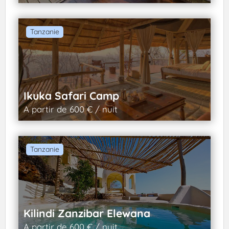
Tanzanie
Ikuka Safari Camp
A partir de 600 € / nuit
Tanzanie
Kilindi Zanzibar Elewana
A partir de 600 € / nuit