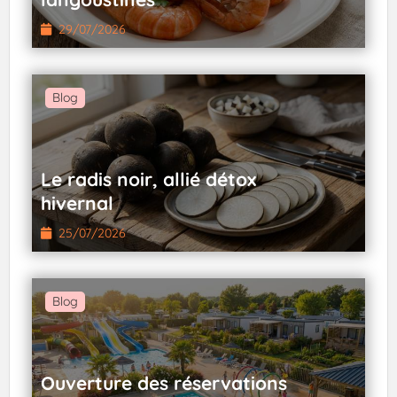
29/07/2026
Blog
Le radis noir, allié détox
hivernal
25/07/2026
Blog
Ouverture des réservations