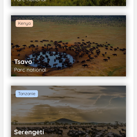
Kenya
Tsavo
Parc national
Tanzanie
Serengeti