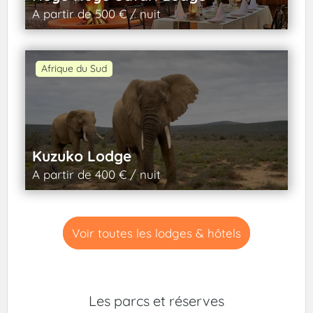
A partir de 500 € / nuit
Afrique du Sud
Kuzuko Lodge
A partir de 400 € / nuit
Voir toutes les lodges & hôtels
Les parcs et réserves