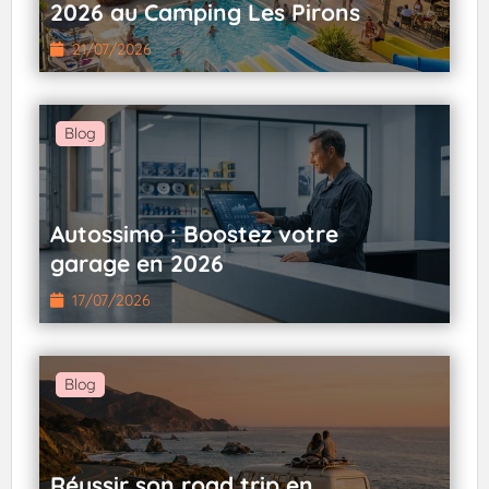
2026 au Camping Les Pirons
21/07/2026
Blog
Autossimo : Boostez votre
garage en 2026
17/07/2026
Blog
Réussir son road trip en