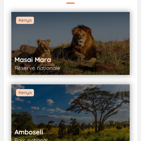
Kenya
Masai Mara
Réserve nationale
Kenya
Amboseli
Parc national