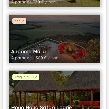
A partir de 330 € / nuit
Kenya
Angama Mara
A partir de 1 300 € / nuit
Afrique du Sud
Hoyo Hoyo Safari Lodge