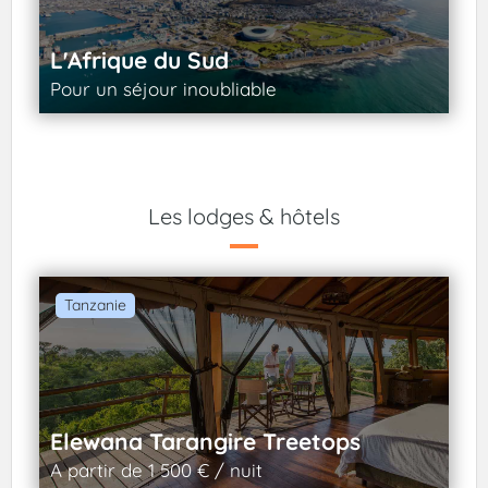
L'Afrique du Sud
Pour un séjour inoubliable
Les lodges & hôtels
Tanzanie
Elewana Tarangire Treetops
A partir de 1 500 € / nuit