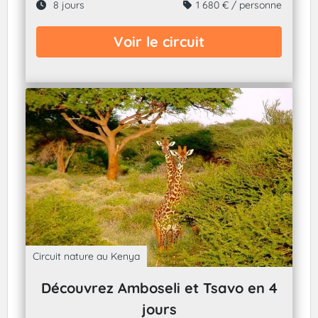
8 jours
1 680 € / personne
Voir le circuit
Circuit nature au Kenya
Découvrez Amboseli et Tsavo en 4
jours