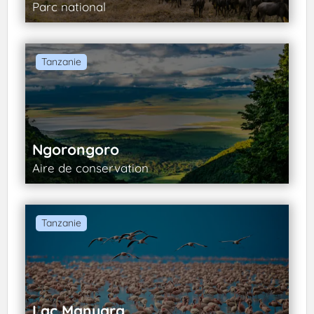
Parc national
Tanzanie
Ngorongoro
Aire de conservation
Tanzanie
Lac Manyara