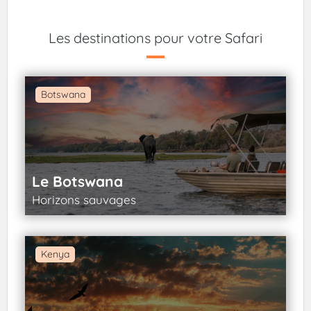
Les destinations pour votre Safari
Botswana
Le Botswana
Horizons sauvages
Kenya