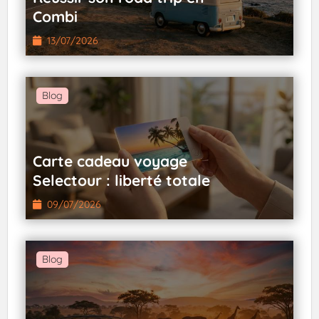
Combi
13/07/2026
Blog
Carte cadeau voyage
Selectour : liberté totale
09/07/2026
Blog