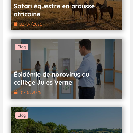
Safari équestre en brousse
africaine
02/07/2026
Blog
Épidémie de norovirus au
collège Jules Verne
01/07/2026
Blog