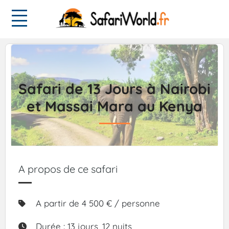
Safari de 13 Jours à Nairobi
et Massai Mara au Kenya
A propos de ce safari
A partir de 4 500 € / personne
Durée : 13 jours, 12 nuits