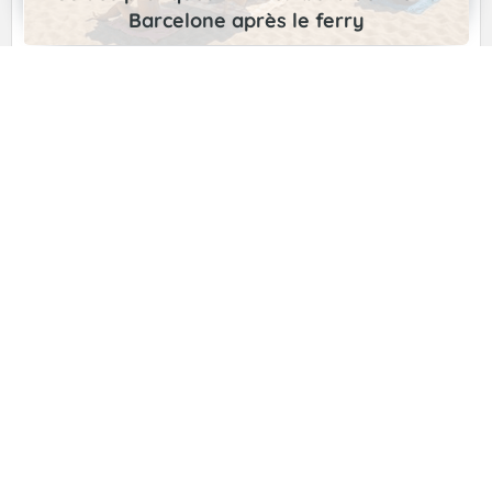
Barcelone après le ferry
Décalage horaire entre Thaïlande et France
Les articles récents
Réussir la cuisson des langoustines