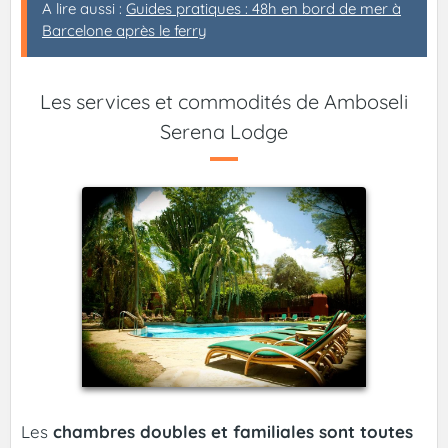
A lire aussi :
Guides pratiques : 48h en bord de mer à
Barcelone après le ferry
Les services et commodités de Amboseli
Serena Lodge
Les
chambres doubles et familiales sont toutes