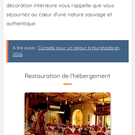
décoration intérieure vous rappelle que vous
séjournez au cœur d'une nature sauvage et
authentique.
A lire aussi :
Conseils pour un séjour à Hurghada en
2026
Restauration de l'hébergement