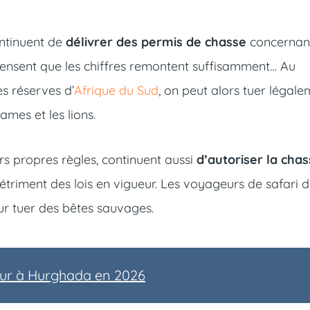
ntinuent de
délivrer des permis de chasse
concernan
s pensent que les chiffres remontent suffisamment… Au
s réserves d’
Afrique du Sud
, on peut alors tuer légal
ames et les lions.
rs propres règles, continuent aussi
d’autoriser la cha
triment des lois en vigueur. Les voyageurs de safari 
our tuer des bêtes sauvages.
our à Hurghada en 2026