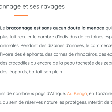
onnage et ses ravages
Le
braconnage est sans aucun doute la menace
qui
plus fait reculer le nombre d’individus de certaines es
animales. Pendant des dizaines d’années, le commerc
l’ivoire des éléphants, des cornes de rhinocéros, des éc
des crocodiles ou encore de la peau tachetée des zèb
des léopards, battait son plein.
ns de nombreux pays d’Afrique.
Au Kenya
, en Tanzani
, au sein de réserves naturelles protégées, interdit de 