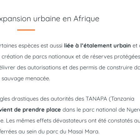
expansion urbaine en Afrique
ertaines espèces est aussi
liée à l’étalement urbain
et 
la création de parcs nationaux et de réserves protégées
livrer des autorisations et des permis de construire d
ne sauvage menacée.
gles drastiques des autorités des TANAPA (Tanzania
ient de prendre place
dans le parc national de Nyer
ve. Les mêmes effets dévastateurs ont été constatés a
 ferrées au sein du parc du Masai Mara.