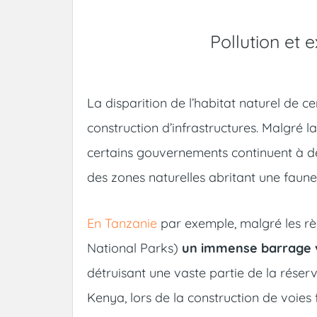
Pollution et 
La disparition de l’habitat naturel de c
construction d’infrastructures. Malgré 
certains gouvernements continuent à dé
des zones naturelles abritant une fau
En Tanzanie
par exemple, malgré les rè
National Parks)
un immense barrage v
détruisant une vaste partie de la réser
Kenya, lors de la construction de voies