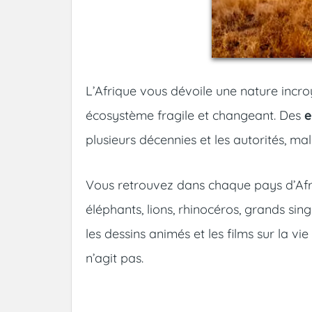
L’Afrique vous dévoile une nature incroy
écosystème fragile et changeant. Des
e
plusieurs décennies et les autorités, ma
Vous retrouvez dans chaque pays d’Af
éléphants, lions, rhinocéros, grands si
les dessins animés et les films sur la vi
n’agit pas.