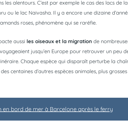
les alentours. C’est par exemple le cas des lacs de la
uru ou le lac Naivasha. Il y a encore une dizaine d’anné
Flamands roses, phénomène qui se raréfie.
mpacte aussi
les oiseaux et la migration
de nombreuse
 voyageaient jusqu’en Europe pour retrouver un peu d
inéraire. Chaque espèce qui disparaît perturbe la chaî
 des centaines d’autres espèces animales, plus grosses
h en bord de mer à Barcelone après le ferry