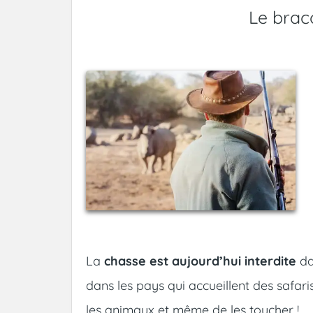
Le brac
La
chasse est aujourd’hui interdite
da
dans les pays qui accueillent des safaris
les animaux et même de les toucher !