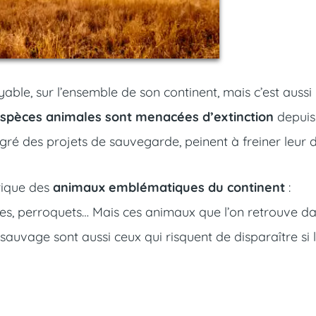
able, sur l’ensemble de son continent, mais c’est aussi
spèces animales sont menacées d’extinction
depuis
lgré des projets de sauvegarde, peinent à freiner leur d
rique des
animaux emblématiques du continent
:
nges, perroquets… Mais ces animaux que l’on retrouve d
e sauvage sont aussi ceux qui risquent de disparaître si 