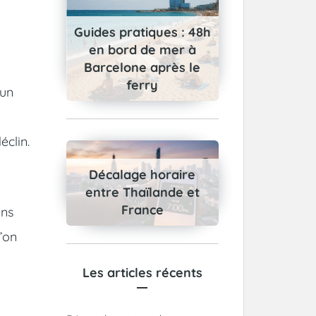
Guides pratiques : 48h
en bord de mer à
Barcelone après le
ferry
 un
éclin.
Décalage horaire
entre Thaïlande et
France
ans
l’on
Les articles récents