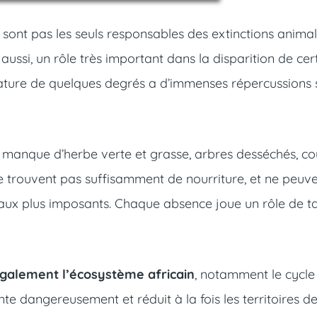
 sont pas les seuls responsables des extinctions animal
i aussi, un rôle très important dans la disparition de cer
ture de quelques degrés a d’immenses répercussions s
 manque d’herbe verte et grasse, arbres desséchés, co
 trouvent pas suffisamment de nourriture, et ne peuv
aux plus imposants. Chaque absence joue un rôle de ta
galement l’écosystème africain
, notamment le cycle
te dangereusement et réduit à la fois les territoires d