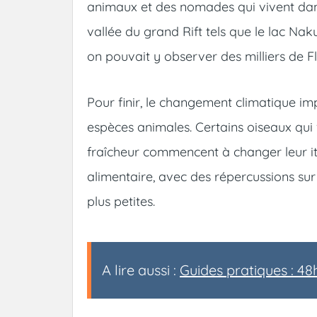
animaux et des nomades qui vivent dans 
vallée du grand Rift tels que le lac Nak
on pouvait y observer des milliers de 
Pour finir, le changement climatique i
espèces animales. Certains oiseaux qui
fraîcheur commencent à changer leur it
alimentaire, avec des répercussions sur
plus petites.
A lire aussi :
Guides pratiques : 48