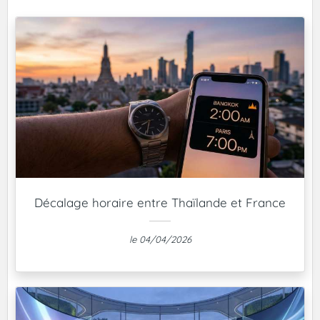
Décalage horaire entre Thaïlande et France
le 04/04/2026