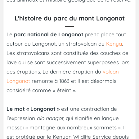
L'histoire du parc du mont Longonot
Le
parc national de Longonot
prend place tout
autour du Longonot, un stratovolcan du
Kenya
.
Les stratovolcans sont constitués des couches de
lave qui se sont successivement superposées lors
des éruptions. La dernière éruption du
volcan
Longonot
remonte à 1863 et il est désormais
considéré comme « éteint ».
Le mot « Longonot »
est une contraction de
l'expression
olo nongot
, qui signifie en langue
massaï « montagne aux nombreux sommets ». Il
est protégé par le Kenyan Wildlife Service depuis