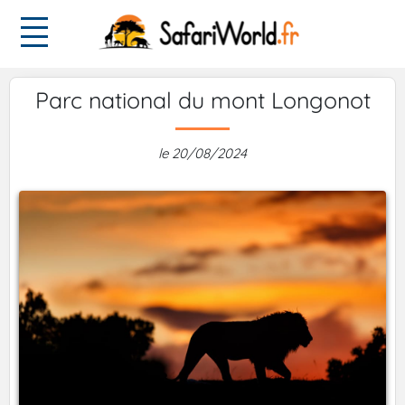
Parc national du mont Longonot
le 20/08/2024