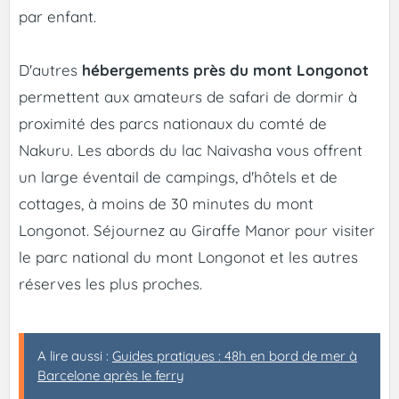
par enfant.
D'autres
hébergements près du mont Longonot
permettent aux amateurs de safari de dormir à
proximité des parcs nationaux du comté de
Nakuru. Les abords du lac Naivasha vous offrent
un large éventail de campings, d'hôtels et de
cottages, à moins de 30 minutes du mont
Longonot. Séjournez au Giraffe Manor pour visiter
le parc national du mont Longonot et les autres
réserves les plus proches.
A lire aussi :
Guides pratiques : 48h en bord de mer à
Barcelone après le ferry