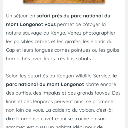
Un séjour en
safari près du parc national du
mont Longonot vous
permet de côtoyer la
nature sauvage du Kenya. Venez photographier
les paisibles zèbres et les girafes, les élands du
Cap et leurs longues cornes pointues ou les guibs
harnachés avec leurs très fins sabots.
Selon les autorités du Kenyan Wildlife Service,
le
parc national du mont Longonot
abrite encore
des buffles, des impalas et des grands fauves. Des
lions et des léopards peuvent ainsi se promener
non loin de vous. La caldeira du volcan, c'est-à-
dire l'immense cuvette qui se trouve en son
sommet, est aussi un habitat idéal pour de