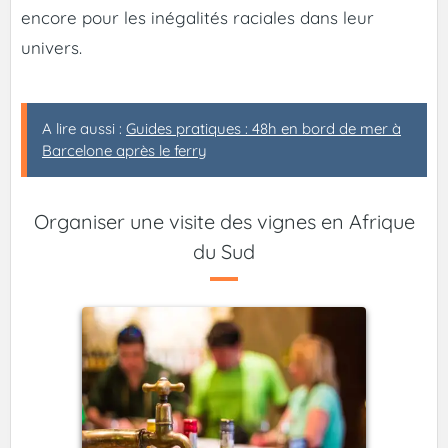
encore pour les inégalités raciales dans leur
univers.
A lire aussi :
Guides pratiques : 48h en bord de mer à
Barcelone après le ferry
Organiser une visite des vignes en Afrique
du Sud