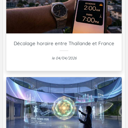
Décalage horaire entre Thaïlande et France
le 04/04/2026