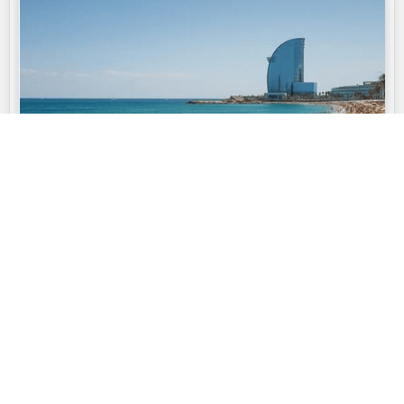
Guides pratiques : 48h en bord de mer à
Barcelone après le ferry