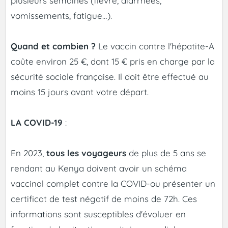
plusieurs semaines (fièvre, diarrhées,
vomissements, fatigue…).
Quand et combien ?
Le vaccin contre l'hépatite-A
coûte environ 25 €, dont 15 € pris en charge par la
sécurité sociale française. Il doit être effectué au
moins 15 jours avant votre départ.
LA COVID-19
:
En 2023,
tous les voyageurs
de plus de 5 ans se
rendant au Kenya doivent avoir un schéma
vaccinal complet contre la COVID-ou présenter un
certificat de test négatif de moins de 72h. Ces
informations sont susceptibles d'évoluer en