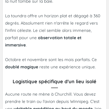
la nuit tombe sur la baie.
La toundra offre un horizon plat et dégagé à 360
degrés. Absolument rien n'arrête le regard vers
l'infini céleste. Le ciel semble alors immense,
parfait pour une
observation totale et
immersive
.
Octobre et novembre sont les mois parfaits. Ce
doublé magique
reste une expérience unique.
Logistique spécifique d'un lieu isolé
Aucune route ne mène à Churchill. Vous devez
prendre le train ou l'avion depuis Winnipeg. C'est
une
véritable expédition au bout du monde
, loin