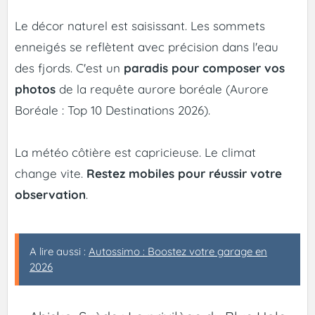
Le décor naturel est saisissant. Les sommets
enneigés se reflètent avec précision dans l'eau
des fjords. C'est un
paradis pour composer vos
photos
de la requête aurore boréale (Aurore
Boréale : Top 10 Destinations 2026).
La météo côtière est capricieuse. Le climat
change vite.
Restez mobiles pour réussir votre
observation
.
A lire aussi :
Autossimo : Boostez votre garage en
2026