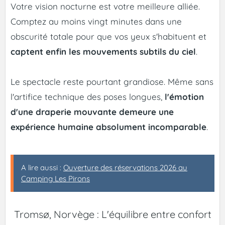
Votre vision nocturne est votre meilleure alliée.
Comptez au moins vingt minutes dans une
obscurité totale pour que vos yeux s'habituent et
captent enfin les mouvements subtils du ciel
.
Le spectacle reste pourtant grandiose. Même sans
l'artifice technique des poses longues,
l'émotion
d'une draperie mouvante demeure une
expérience humaine absolument incomparable
.
A lire aussi :
Ouverture des réservations 2026 au
Camping Les Pirons
Tromsø, Norvège : L'équilibre entre confort