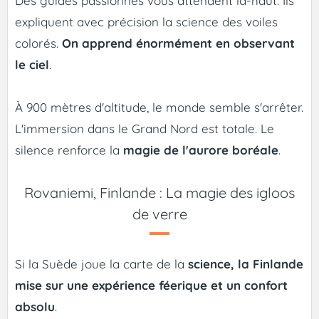
Des guides passionnés vous attendent là-haut. Ils
expliquent avec précision la science des voiles
colorés.
On apprend énormément en observant
le ciel
.
À 900 mètres d'altitude, le monde semble s'arrêter.
L'immersion dans le Grand Nord est totale. Le
silence renforce la
magie de l'aurore boréale
.
Rovaniemi, Finlande : La magie des igloos
de verre
Si la Suède joue la carte de la
science, la Finlande
mise sur une expérience féerique et un confort
absolu
.