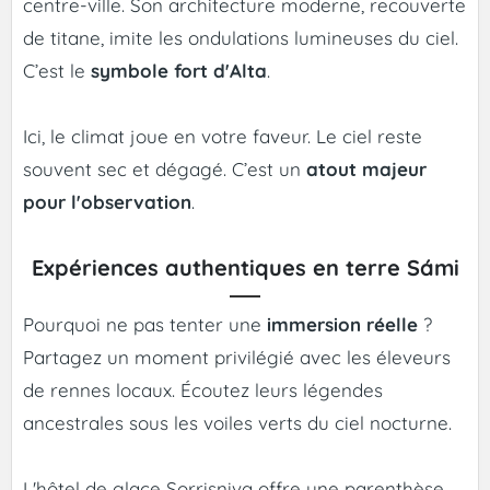
centre-ville. Son architecture moderne, recouverte
de titane, imite les ondulations lumineuses du ciel.
C’est le
symbole fort d'Alta
.
Ici, le climat joue en votre faveur. Le ciel reste
souvent sec et dégagé. C’est un
atout majeur
pour l'observation
.
Expériences authentiques en terre Sámi
Pourquoi ne pas tenter une
immersion réelle
?
Partagez un moment privilégié avec les éleveurs
de rennes locaux. Écoutez leurs légendes
ancestrales sous les voiles verts du ciel nocturne.
L'hôtel de glace Sorrisniva offre une parenthèse