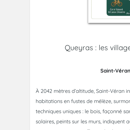
Queyras : les villag
Saint-Véran,
À 2042 mètres d’altitude, Saint-Véran 
habitations en fustes de mélèze, surmon
techniques uniques : le bois, façonné sa
solaires, peints sur les murs, indiquent a