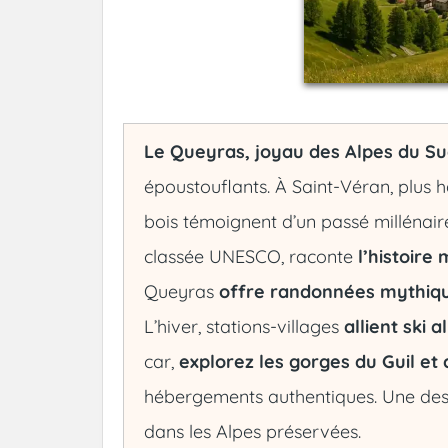
Le Queyras, joyau des Alpes du S
époustouflants. À Saint-Véran, plus h
bois témoignent d’un passé millénai
classée UNESCO, raconte
l’histoire 
Queyras
offre randonnées mythiques
L’hiver, stations-villages
allient ski
car,
explorez les gorges du Guil et
hébergements authentiques. Une desti
dans les Alpes préservées.