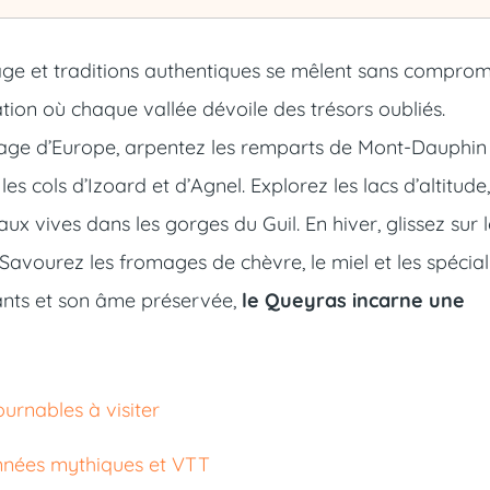
ge et traditions authentiques se mêlent sans comprom
nation où chaque vallée dévoile des trésors oubliés.
llage d’Europe, arpentez les remparts de Mont-Dauphin
 cols d’Izoard et d’Agnel. Explorez les lacs d’altitude,
ux vives dans les gorges du Guil. En hiver, glissez sur 
 Savourez les fromages de chèvre, le miel et les spécial
ants et son âme préservée,
le Queyras incarne une
ournables à visiter
données mythiques et VTT