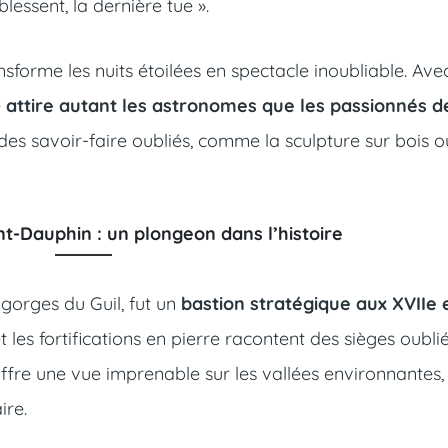
lessent, la dernière tue ».
forme les nuits étoilées en spectacle inoubliable. Ave
e
attire autant les astronomes que les passionnés d
t des savoir-faire oubliés, comme la sculpture sur bois o
t-Dauphin : un plongeon dans l’histoire
gorges du Guil, fut un
bastion stratégique aux XVIIe 
 les fortifications en pierre racontent des sièges oublié
re une vue imprenable sur les vallées environnantes,
ire.