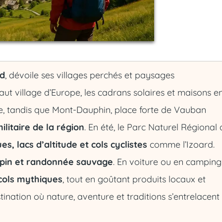
ud
, dévoile ses villages perchés et paysages
aut village d’Europe, les cadrans solaires et maisons e
re, tandis que Mont-Dauphin, place forte de Vauban
militaire de la région
. En été, le Parc Naturel Régional
, lacs d’altitude et cols cyclistes
comme l’Izoard.
 alpin et randonnée sauvage
. En voiture ou en camping
 cols mythiques
, tout en goûtant produits locaux et
nation où nature, aventure et traditions s’entrelacent