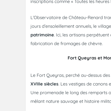
inscriptions comme « Toutes les heures b
L’Observatoire de Château-Renard trans
jours d’ensoleillement annuels, le villag
patrimoine
. Ici, les artisans perpétuen
fabrication de fromages de chèvre.
Fort Queyras et Mon
Le Fort Queyras, perché au-dessus des 
XVIIIe siècles
. Les vestiges de canons et
Une promenade le long des remparts off
mêlant nature sauvage et histoire milita