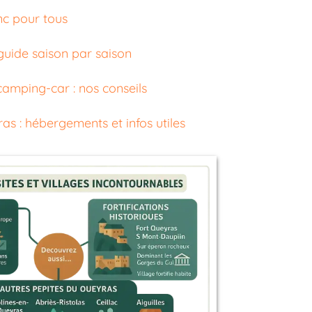
nc pour tous
guide saison par saison
camping-car : nos conseils
as : hébergements et infos utiles