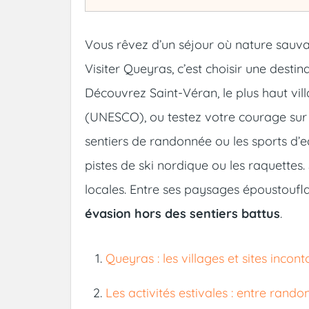
Vous rêvez d’un séjour où nature sauva
Visiter Queyras, c’est choisir une desti
Découvrez Saint-Véran, le plus haut vi
(UNESCO), ou testez votre courage sur les
sentiers de randonnée ou les sports d’ea
pistes de ski nordique ou les raquettes.
locales. Entre ses paysages époustoufl
évasion hors des sentiers battus
.
Queyras : les villages et sites incont
Les activités estivales : entre ran