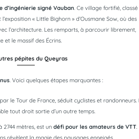
 d’ingénierie signé Vauban
. Ce village fortifié, classé
t l’exposition « Little Bighorn » d’Ousmane Sow, où des
 l’architecture. Les remparts, à parcourir librement,
et le massif des Écrins.
utres pépites du Queyras
nnus
. Voici quelques étapes marquantes :
par le Tour de France, séduit cyclistes et randonneurs.
ble tout droit sortie d’un autre temps.
à 2744 mètres, est un
défi pour les amateurs de VTT
.
iens révèlent la magie des paysages enneigés.