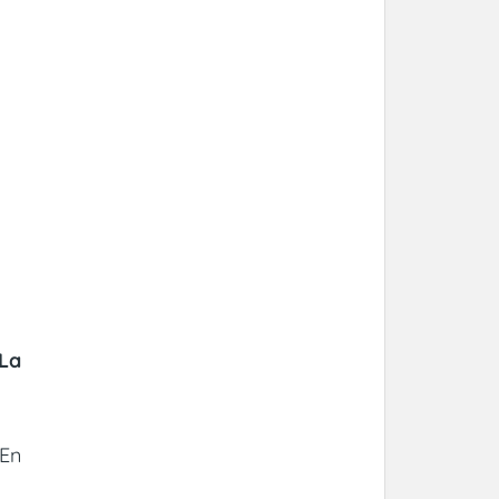
La
 En