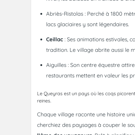
Abriès-Ristolas : Perché à 1800 mètre
lacs glaciaires y sont légendaires.
Ceillac
: Ses animations estivales, c
tradition. Le village abrite aussi le
Aiguilles : Son centre équestre att
restaurants mettent en valeur les pr
Le Queyras est un pays où les coqs picorent le
reines.
Chaque village raconte une histoire uni
cherchiez des paysages à couper le souf