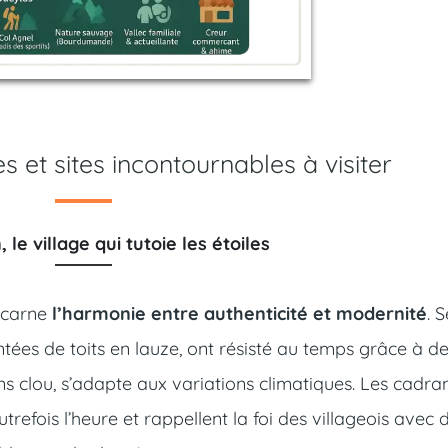
es et sites incontournables à visiter
 le village qui tutoie les étoiles
incarne
l’harmonie entre authenticité et modernité
. 
tées de toits en lauze, ont résisté au temps grâce à d
ns clou, s’adapte aux variations climatiques. Les cadra
utrefois l’heure et rappellent la foi des villageois avec 