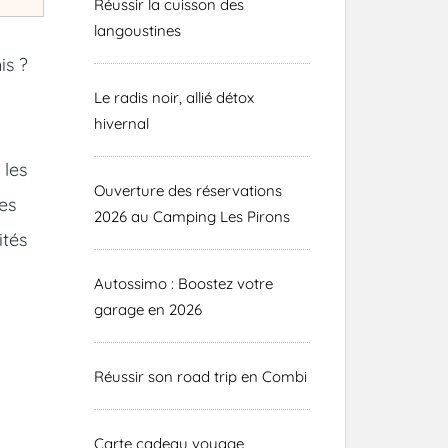
Réussir la cuisson des
langoustines
is ?
Le radis noir, allié détox
hivernal
 les
Ouverture des réservations
les
2026 au Camping Les Pirons
ités
Autossimo : Boostez votre
garage en 2026
Réussir son road trip en Combi
Carte cadeau voyage