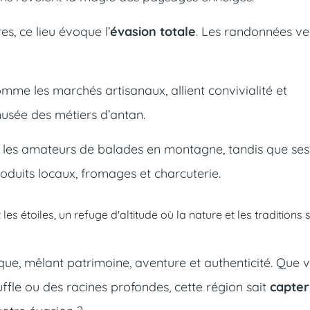
s, ce lieu évoque l’
évasion totale
. Les randonnées ver
omme les marchés artisanaux, allient convivialité et
 musée des métiers d’antan.
ire les amateurs de balades en montagne, tandis que ses
oduits locaux, fromages et charcuterie.
s étoiles, un refuge d'altitude où la nature et les traditions 
que, mêlant patrimoine, aventure et authenticité. Que 
fle ou des racines profondes, cette région sait
capter