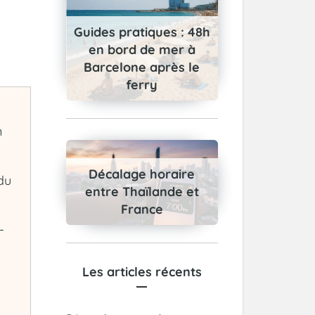
Guides pratiques : 48h
en bord de mer à
Barcelone après le
ferry
n
Décalage horaire
 du
entre Thaïlande et
France
-
Les articles récents