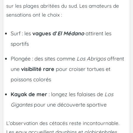
sur les plages abritées du sud. Les amateurs de
sensations ont le choix :
Surf : les
vagues d’
El Médano
attirent les
sportifs
Plongée : des sites comme
Los Abrigos
offrent
une
visibilité rare
pour croiser tortues et
poissons colorés
Kayak de mer
: longez les falaises de
Los
Gigantes
pour une découverte sportive
L’observation des cétacés reste incontournable.
Les eaux accueillent dauphins et globicéphales