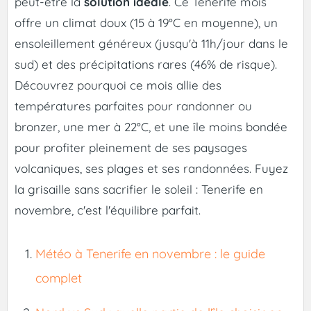
peut-être la
solution idéale
. Ce Tenerife mois
offre un climat doux (15 à 19°C en moyenne), un
ensoleillement généreux (jusqu'à 11h/jour dans le
sud) et des précipitations rares (46% de risque).
Découvrez pourquoi ce mois allie des
températures parfaites pour randonner ou
bronzer, une mer à 22°C, et une île moins bondée
pour profiter pleinement de ses paysages
volcaniques, ses plages et ses randonnées. Fuyez
la grisaille sans sacrifier le soleil : Tenerife en
novembre, c'est l'équilibre parfait.
Météo à Tenerife en novembre : le guide
complet