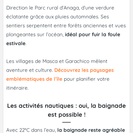
Direction le Parc rural d’Anaga, d’une verdure
éclatante grâce aux pluies automnales. Ses
sentiers serpentent entre forêts anciennes et vues
plongeantes sur l’océan,
idéal pour fuir la foule
estivale
.
Les villages de Masca et Garachico mêlent
aventure et culture.
Découvrez les paysages
emblématiques de l’île
pour planifier votre
itinéraire.
Les activités nautiques : oui, la baignade
est possible !
Avec 22°C dans l’eau,
la baignade reste agréable