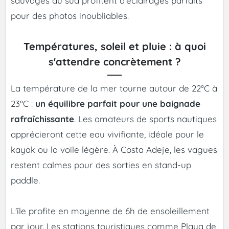
sauvages du sud profitent d'éclairages parfaits
pour des photos inoubliables.
Températures, soleil et pluie : à quoi
s'attendre concrètement ?
La température de la mer tourne autour de 22°C à
23°C :
un équilibre parfait pour une baignade
rafraîchissante
. Les amateurs de sports nautiques
apprécieront cette eau vivifiante, idéale pour le
kayak ou la voile légère. À Costa Adeje, les vagues
restent calmes pour des sorties en stand-up
paddle.
L'île profite en moyenne de 6h de ensoleillement
par jour. Les stations touristiques comme Playa de