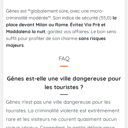
Gênes est **globalement sûre, avec une micro-
criminalité modérée**. Son indice de sécurité (55,0)
la
place devant Milan ou Rome
.
Évitez Via Prè et
Maddalena la nuit
, gardez vos affaires. Le bon sens
suffit pour profiter de son charme
sans risques
majeurs
.
FAQ
Gênes est-elle une ville dangereuse pour
les touristes ?
Gênes n'est pas une ville dangereuse pour les
touristes. La criminalité violente est extrêmement
rare et les visiteurs ne courent quasiment aucun
risque sérieux. Cependant, la petite délinquance