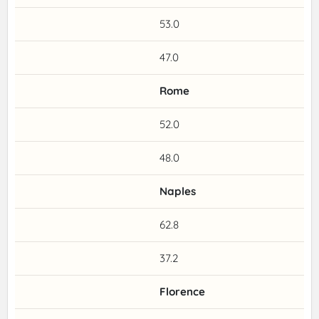
53.0
47.0
Rome
52.0
48.0
Naples
62.8
37.2
Florence