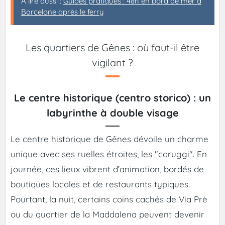
A lire aussi :
Guides pratiques : 48h en bord de mer à
Barcelone après le ferry
Les quartiers de Gênes : où faut-il être
vigilant ?
Le centre historique (centro storico) : un
labyrinthe à double visage
Le centre historique de Gênes dévoile un charme
unique avec ses ruelles étroites, les "caruggi". En
journée, ces lieux vibrent d’animation, bordés de
boutiques locales et de restaurants typiques.
Pourtant, la nuit, certains coins cachés de Via Prè
ou du quartier de la Maddalena peuvent devenir