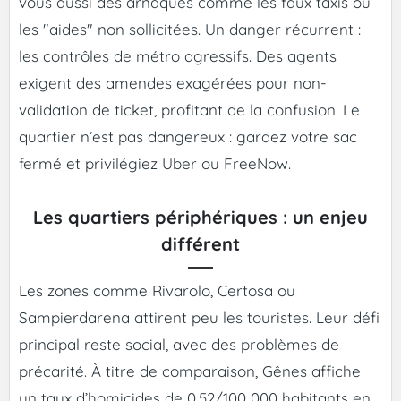
vous aussi des arnaques comme les faux taxis ou
les "aides" non sollicitées. Un danger récurrent :
les contrôles de métro agressifs. Des agents
exigent des amendes exagérées pour non-
validation de ticket, profitant de la confusion. Le
quartier n’est pas dangereux : gardez votre sac
fermé et privilégiez Uber ou FreeNow.
Les quartiers périphériques : un enjeu
différent
Les zones comme Rivarolo, Certosa ou
Sampierdarena attirent peu les touristes. Leur défi
principal reste social, avec des problèmes de
précarité. À titre de comparaison, Gênes affiche
un taux d’homicides de 0,52/100 000 habitants en