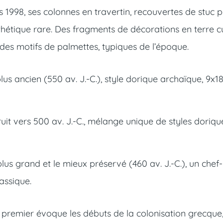
1998, ses colonnes en travertin, recouvertes de stuc 
thétique rare. Des fragments de décorations en terre cu
 des motifs de palmettes, typiques de l’époque.
plus ancien (550 av. J.-C.), style dorique archaïque, 9x1
uit vers 500 av. J.-C., mélange unique de styles doriqu
plus grand et le mieux préservé (460 av. J.-C.), un chef-
assique.
remier évoque les débuts de la colonisation grecque,