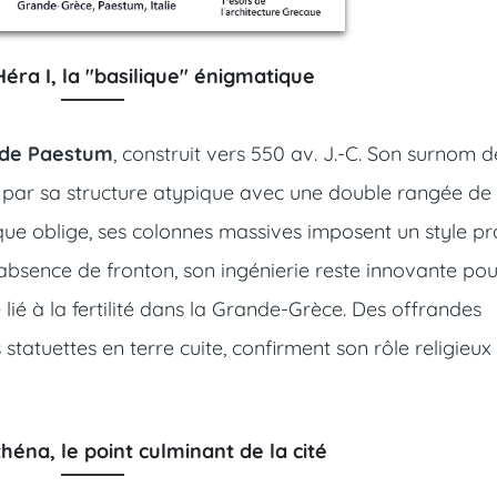
éra I, la "basilique" énigmatique
n de Paestum
, construit vers 550 av. J.-C. Son surnom d
iré par sa structure atypique avec une double rangée de
ïque oblige, ses colonnes massives imposent un style p
’absence de fronton, son ingénierie reste innovante pou
te lié à la fertilité dans la Grande-Grèce. Des offrandes
statuettes en terre cuite, confirment son rôle religieux
héna, le point culminant de la cité