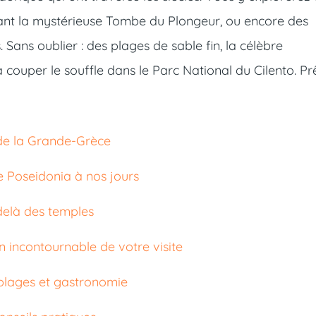
ant la mystérieuse Tombe du Plongeur, ou encore des
 Sans oublier : des plages de sable fin, la célèbre
 couper le souffle dans le Parc National du Cilento. Pr
 de la Grande-Grèce
de Poseidonia à nos jours
delà des temples
 incontournable de votre visite
 plages et gastronomie