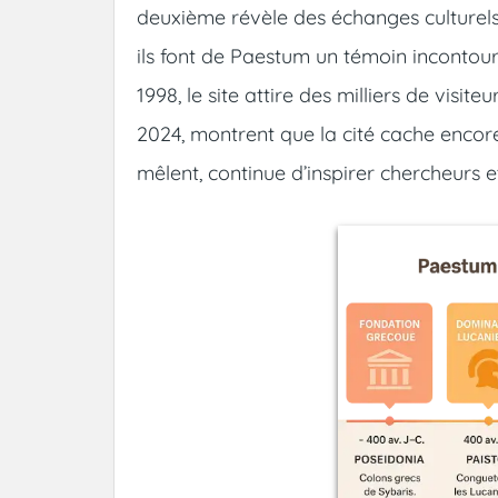
deuxième révèle des échanges culturels,
ils font de Paestum un témoin incontourn
1998, le site attire des milliers de vi
2024, montrent que la cité cache encor
mêlent, continue d’inspirer chercheurs e