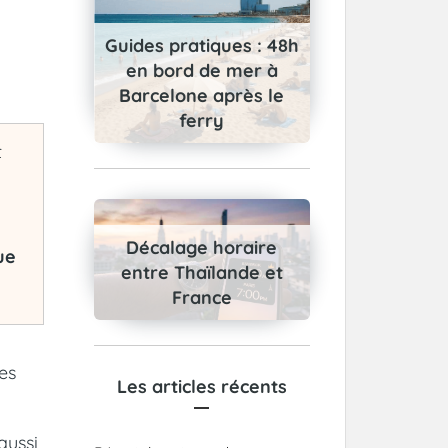
Guides pratiques : 48h
en bord de mer à
Barcelone après le
ferry
t
Décalage horaire
ue
entre Thaïlande et
France
es
Les articles récents
aussi