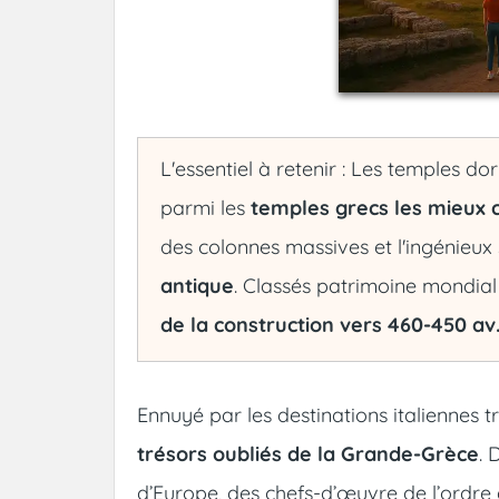
L'essentiel à retenir : Les temples d
parmi les
temples grecs les mieux
des colonnes massives et l'ingénieux
antique
. Classés patrimoine mondia
de la construction vers 460-450 av
Ennuyé par les destinations italiennes 
trésors oubliés de la Grande-Grèce
. 
d’Europe, des chefs-d’œuvre de l’ordre d