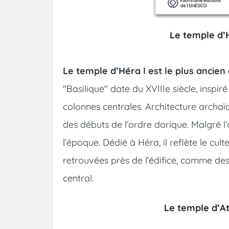
Le temple d’H
Le temple d’Héra I est le plus ancie
"Basilique" date du XVIIIe siècle, insp
colonnes centrales. Architecture archa
des débuts de l’ordre dorique. Malgré l
l’époque. Dédié à Héra, il reflète le cul
retrouvées près de l’édifice, comme des 
central.
Le temple d’At