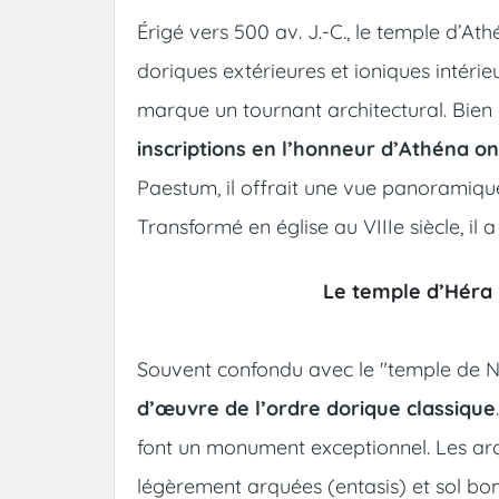
Érigé vers 500 av. J.-C., le temple d’A
doriques extérieures et ioniques intérie
marque un tournant architectural. Bien
inscriptions en l’honneur d’Athéna o
Paestum, il offrait une vue panoramique
Transformé en église au VIIIe siècle, il 
Le temple d’Héra 
Souvent confondu avec le "temple de Nep
d’œuvre de l’ordre dorique classique
font un monument exceptionnel. Les arch
légèrement arquées (entasis) et sol bom