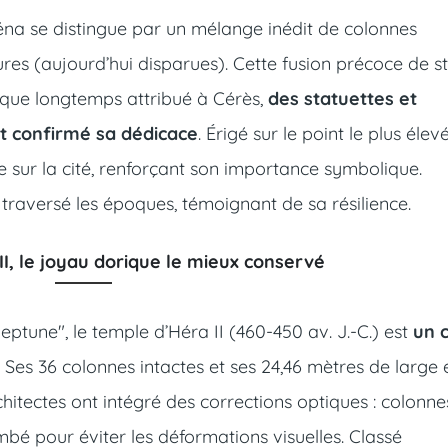
théna se distingue par un mélange inédit de colonnes
ures (aujourd’hui disparues). Cette fusion précoce de st
 que longtemps attribué à Cérès,
des statuettes et
nt confirmé sa dédicace
. Érigé sur le point le plus élev
 sur la cité, renforçant son importance symbolique.
a traversé les époques, témoignant de sa résilience.
II, le joyau dorique le mieux conservé
tune", le temple d’Héra II (460-450 av. J.-C.) est
un 
. Ses 36 colonnes intactes et ses 24,46 mètres de large 
itectes ont intégré des corrections optiques : colonne
bé pour éviter les déformations visuelles. Classé