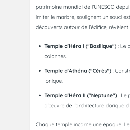
patrimoine mondial de l’UNESCO depuis 
imiter le marbre, soulignent un souci es
découverts autour de l’édifice, révèlent
Temple d'Héra I ("Basilique")
: Le 
colonnes.
Temple d'Athéna ("Cérès")
: Constr
ionique.
Temple d'Héra II ("Neptune")
: Le 
d'œuvre de l'architecture dorique cl
Chaque temple incarne une époque. Le p