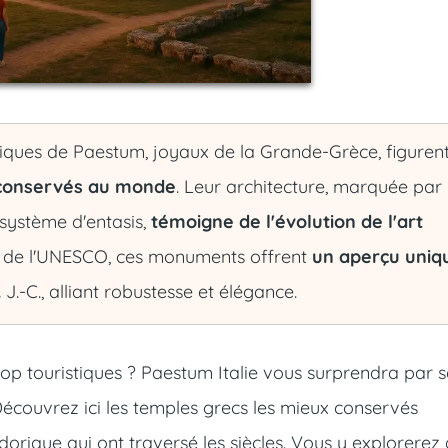
oriques de Paestum, joyaux de la Grande-Grèce, figuren
 conservés au monde
. Leur architecture, marquée par
 système d'entasis,
témoigne de l'évolution de l'art
l de l'UNESCO, ces monuments offrent
un aperçu uniq
.
J.-C., alliant robustesse et élégance.
trop touristiques ? Paestum Italie vous surprendra par s
Découvrez ici les temples grecs les mieux conservés
orique qui ont traversé les siècles. Vous y explorerez 