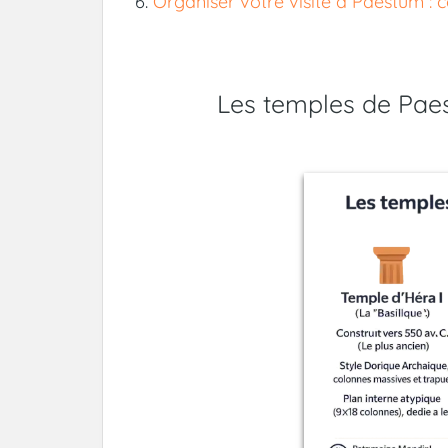
Organiser votre visite à Paestum : c
Les temples de Paes