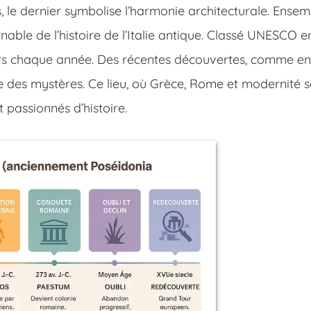
 le dernier symbolise l’harmonie architecturale. Ensem
able de l’histoire de l’Italie antique. Classé UNESCO e
siteurs chaque année. Des récentes découvertes, comme en
e des mystères. Ce lieu, où Grèce, Rome et modernité s
t passionnés d’histoire.