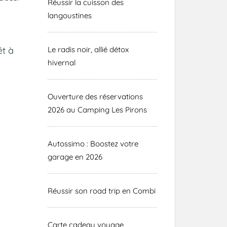
Réussir la cuisson des
langoustines
Le radis noir, allié détox
êt à
hivernal
Ouverture des réservations
2026 au Camping Les Pirons
Autossimo : Boostez votre
garage en 2026
Réussir son road trip en Combi
Carte cadeau voyage