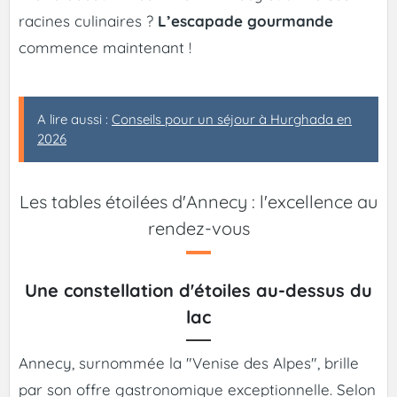
racines culinaires ?
L’escapade gourmande
commence maintenant !
A lire aussi :
Conseils pour un séjour à Hurghada en
2026
Les tables étoilées d'Annecy : l'excellence au
rendez-vous
Une constellation d'étoiles au-dessus du
lac
Annecy, surnommée la "Venise des Alpes", brille
par son offre gastronomique exceptionnelle. Selon