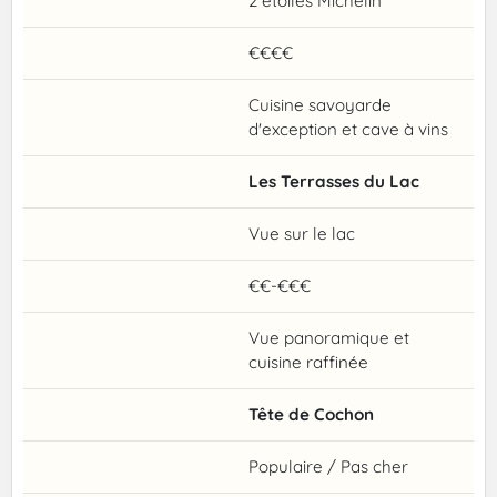
2 étoiles Michelin
€€€€
Cuisine savoyarde
d'exception et cave à vins
Les Terrasses du Lac
Vue sur le lac
€€-€€€
Vue panoramique et
cuisine raffinée
Tête de Cochon
Populaire / Pas cher