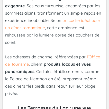
exigeante
. Ses eaux turquoise, encadrées par les
sommets alpins, transforment un simple repas en
expérience inoubliable. Selon
un cadre idéal pour
un dîner romantique
, cette ambiance est
rehaussée par la lumière dorée des couchers de
soleil.
Les adresses de charme, référencées par
l'Office
de Tourisme
, allient
produits locaux et vues
panoramiques
. Certains établissements, comme
le Palace de Menthon en été, proposent même
des dîners "les pieds dans l'eau" sur leur plage
privée.
Les Terrasses du Lac : une vue