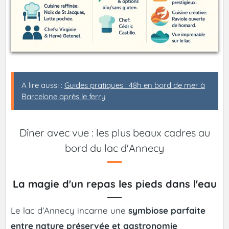
A lire aussi :
Guides pratiques : 48h en bord de mer à
Barcelone après le ferry
Dîner avec vue : les plus beaux cadres au
bord du lac d'Annecy
La magie d'un repas les pieds dans l'eau
Le lac d'Annecy incarne une
symbiose parfaite
entre nature préservée et gastronomie