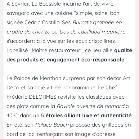
À Sévrier, La Boussole incarne l'art de vivre
savoyard avec une cuisine "simple, saine, bon"
signée Cédric Castillo. Ses
Burrata gratinée en
croûte de chorizo
ou
Dos de cabillaud meunière
s'accordent à la vue sur les eaux cristallines.
Labellisé "Maître restaurateur", ce lieu allie
qualité
des produits et engagement éco-responsable
.
Le Palace de Menthon surprend par son décor Art
Déco et sa baie vitrée panoramique. Le Chef
Frédéric DELORMES revisite les classiques avec
des plats comme la
Raviole ouverte de homard
à
40 €, dans un
5 étoiles alliant luxe et authenticité
.
En été, son
Palace Beach
propose des grillades en
bord de lac, renforçant son image d'adresse