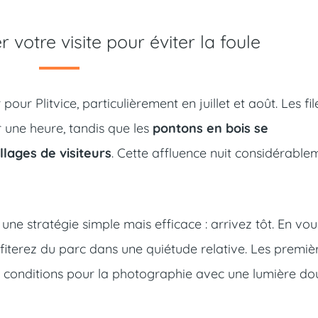
 votre visite pour éviter la foule
our Plitvice, particulièrement en juillet et août. Les fil
 une heure, tandis que les
pontons en bois se
lages de visiteurs
. Cette affluence nuit considérable
ne stratégie simple mais efficace : arrivez tôt. En vou
fiterez du parc dans une quiétude relative. Les premiè
s conditions pour la photographie avec une lumière do