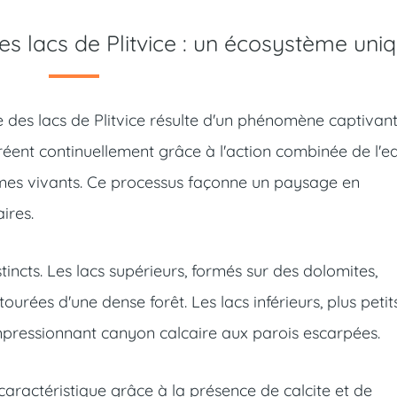
es lacs de Plitvice : un écosystème uni
 des lacs de Plitvice résulte d'un phénomène captivant
réent continuellement grâce à l'action combinée de l'ea
smes vivants. Ce processus façonne un paysage en
ires.
tincts. Les lacs supérieurs, formés sur des dolomites,
urées d'une dense forêt. Les lacs inférieurs, plus petit
mpressionnant canyon calcaire aux parois escarpées.
 caractéristique grâce à la présence de calcite et de