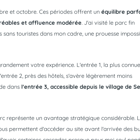
mbre et octobre. Ces périodes offrent un
équilibre parf
gréables et affluence modérée
. J'ai visité le parc fin
s sans touristes dans mon cadre, une prouesse impossi
grandement votre expérience. L'entrée 1, la plus connue
 L'entrée 2, près des hôtels, s'avère légèrement moins
side dans
l'entrée 3, accessible depuis le village de S
rc représente un avantage stratégique considérable. 
ous permettent d'accéder au site avant l'arrivée des b
s d'avoir certaines cascades presque pour moi seul pen