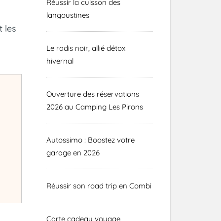
Réussir la cuisson des
langoustines
 les
Le radis noir, allié détox
hivernal
Ouverture des réservations
2026 au Camping Les Pirons
Autossimo : Boostez votre
garage en 2026
Réussir son road trip en Combi
Carte cadeau voyage