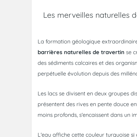
Les merveilles naturelles d
La formation géologique extraordinaire
barrières naturelles de travertin
se c
des sédiments calcaires et des organi
perpétuelle évolution depuis des milléna
Les lacs se divisent en deux groupes dis
présentent des rives en pente douce ento
moins profonds, s'encaissent dans un i
L'eau affiche cette couleur turquoise si