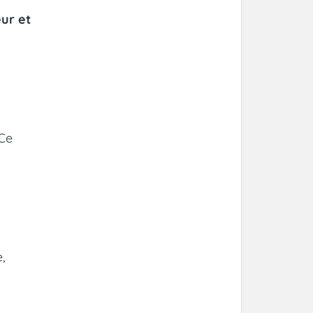
ur et
 Ce
,