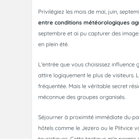
Privilégiez les mois de mai, juin, septe
entre conditions météorologiques a
septembre et ai pu capturer des image
en plein été.
L'entrée que vous choisissez influence 
attire logiquement le plus de visiteurs.
fréquentée. Mais le véritable secret ré
méconnue des groupes organisés.
Séjourner à proximité immédiate du pa
hôtels comme le Jezero ou le Plitvice v
touristiques. Cette tactique m'a permi