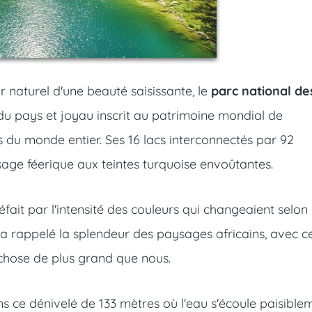
r naturel d'une beauté saisissante, le
parc national de
 du pays et joyau inscrit au patrimoine mondial de
s du monde entier. Ses 16 lacs interconnectés par 92
age féerique aux teintes turquoise envoûtantes.
éfait par l'intensité des couleurs qui changeaient selon
m'a rappelé la splendeur des paysages africains, avec c
chose de plus grand que nous.
ns ce dénivelé de 133 mètres où l'eau s'écoule paisible