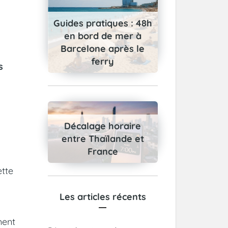
Guides pratiques : 48h
en bord de mer à
Barcelone après le
ferry
s
Décalage horaire
entre Thaïlande et
France
ette
Les articles récents
ment