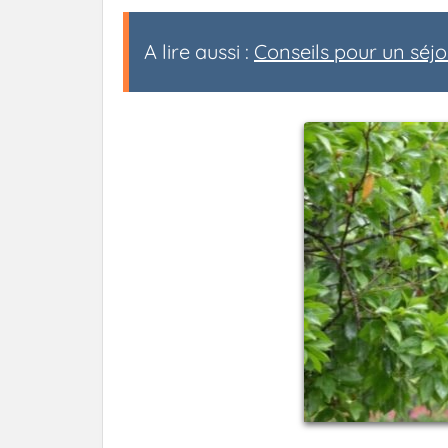
A lire aussi :
Conseils pour un séj