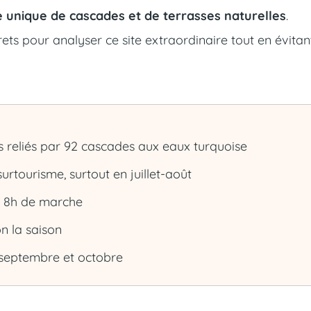
 unique de cascades et de terrasses naturelles
.
ets pour analyser ce site extraordinaire tout en évitant
s reliés par 92 cascades aux eaux turquoise
rtourisme, surtout en juillet-août
 à 8h de marche
on la saison
n, septembre et octobre