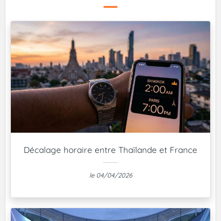
Décalage horaire entre Thaïlande et France
le 04/04/2026