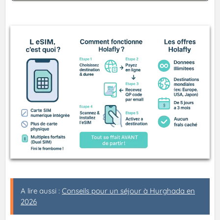
A lire aussi :
Conseils pour un séjour à Hurghada en
2026