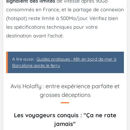
signalent des limites
de vitesse après 90Go
consommés en France, et le partage de connexion
(hotspot) reste limité à 500Mo/jour. Vérifiez bien
les spécifications techniques pour votre
destination avant l'achat.
A lire aussi :
Guides pratiques : 48h en bord de mer à
Barcelone après le ferry
Avis Holafly : entre expérience parfaite et
grosses déceptions
Les voyageurs conquis : "Ça ne rate
jamais"