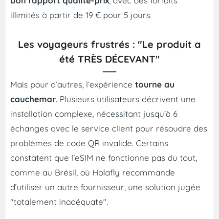
bon rapport qualité-prix
, avec des forfaits
illimités à partir de 19 € pour 5 jours.
Les voyageurs frustrés : "Le produit a
été TRÈS DÉCEVANT"
Mais pour d’autres, l’expérience
tourne au
cauchemar
. Plusieurs utilisateurs décrivent une
installation complexe, nécessitant jusqu’à 6
échanges avec le service client pour résoudre des
problèmes de code QR invalide. Certains
constatent que l’eSIM ne fonctionne pas du tout,
comme au Brésil, où Holafly recommande
d’utiliser un autre fournisseur, une solution jugée
"totalement inadéquate".