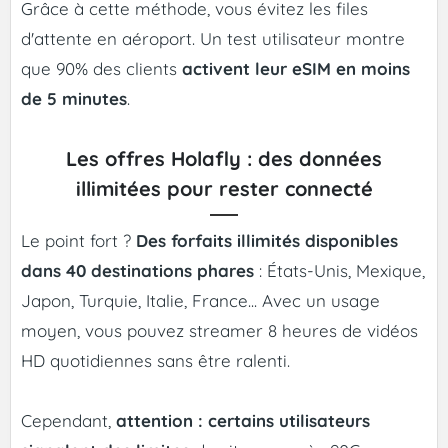
Grâce à cette méthode, vous évitez les files
d'attente en aéroport. Un test utilisateur montre
que 90% des clients
activent leur eSIM en moins
de 5 minutes
.
Les offres Holafly : des données
illimitées pour rester connecté
Le point fort ?
Des forfaits illimités disponibles
dans 40 destinations phares
: États-Unis, Mexique,
Japon, Turquie, Italie, France... Avec un usage
moyen, vous pouvez streamer 8 heures de vidéos
HD quotidiennes sans être ralenti.
Cependant,
attention : certains utilisateurs