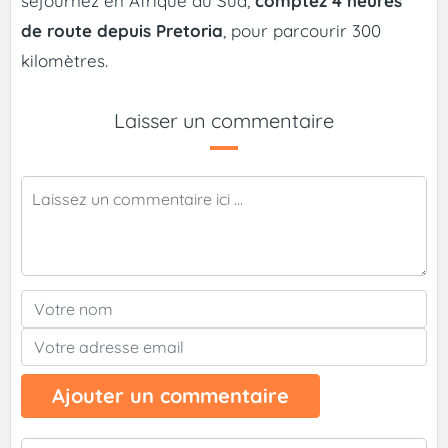
séjournez en Afrique du Sud,
comptez 4 heures
de route depuis Pretoria
, pour parcourir 300
kilomètres.
Laisser un commentaire
Ajouter un commentaire