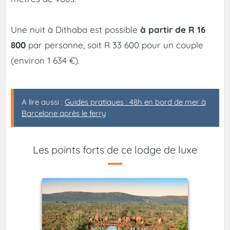
Une nuit à Dithaba est possible
à partir de R 16
800
par personne, soit R 33 600 pour un couple
(environ 1 634 €).
A lire aussi :
Guides pratiques : 48h en bord de mer à
Barcelone après le ferry
Les points forts de ce lodge de luxe